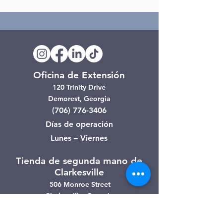
Oficina de Extensión
120 Trinity Drive
Demorest, Georgia
(706) 776-3406
Días de operación
Lunes – Viernes
Tienda de segunda mano de
Clarkesville
506 Monroe Street
Clarkesville, Georgia
(706) 754-7668