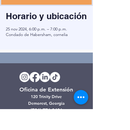
Horario y ubicación
25 nov 2024, 6:00 p.m. – 7:00 p.m.
Condado de Habersham, cornelia
Oficina de Extensión
120 Trinity Drive
Demorest, Georgia
(706) 776-3406
Días de operación
Lunes – Viernes