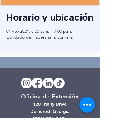
Horario y ubicación
04 nov 2024, 6:00 p.m. – 7:00 p.m.
Condado de Habersham, cornelia
Oficina de Extensión
120 Trinity Drive
Demorest, Georgia
(706) 776-3406
Días de operación
Lunes – Viernes