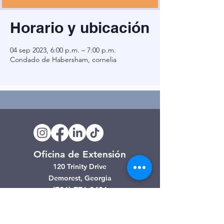
Horario y ubicación
04 sep 2023, 6:00 p.m. – 7:00 p.m.
Condado de Habersham, cornelia
Oficina de Extensión
120 Trinity Drive
Demorest, Georgia
(706) 776-3406
Días de operación
Lunes – Viernes