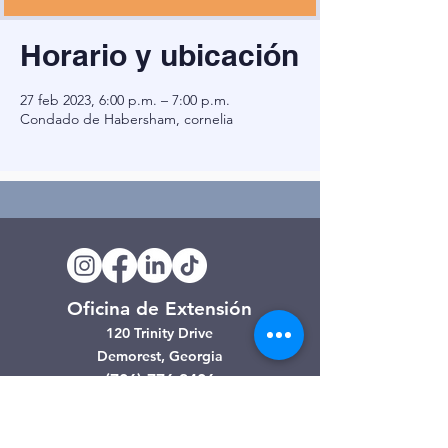
Horario y ubicación
27 feb 2023, 6:00 p.m. – 7:00 p.m.
Condado de Habersham, cornelia
Oficina de Extensión
120 Trinity Drive
Demorest, Georgia
(706) 776-3406
Días de operación
Lunes – Viernes