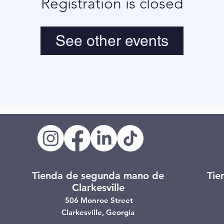
Registration is closed
See other events
Tienda de segunda mano de
Tie
Clarkesville
506 Monroe Street
Clarkesville, Georgia