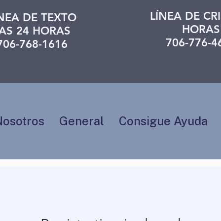
LÍNEA DE CRI
ÍNEA DE TEXTO
HORAS
AS 24 HORAS
706-776-4
706-768-1616
Nosotros
General
Consigue Ayuda