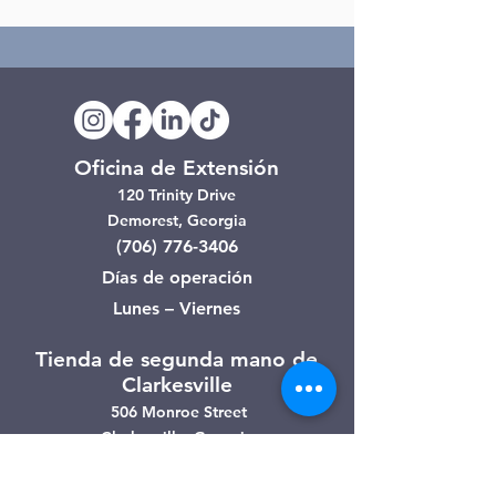
Oficina de Extensión
120 Trinity Drive
Demorest, Georgia
(706) 776-3406
Días de operación
Lunes – Viernes
Tienda de segunda mano de
Clarkesville
506 Monroe Street
Clarkesville, Georgia
(706) 754-7668