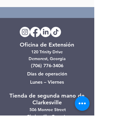
Oficina de Extensión
120 Trinity Drive
Demorest, Georgia
(706) 776-3406
Días de operación
Lunes – Viernes
Tienda de segunda mano de
Clarkesville
506 Monroe Street
Clarkesville, Georgia
(706) 754-7668